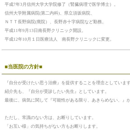
平成7年3月信州大学大学院修了（腎臓病理で医学博士）。
信州大学附属病院(第二内科)、県立須坂病院、
ＮＴＴ長野病院(廃院）、長野赤十字病院など勤務。
平成11年9月13日南長野クリニック開設。
平成12年10月１日医療法人 南長野クリニックに変更。
■当医院の方針■
『自分が受けたい思う治療』を提供することを理念としていま
紹介先も、『自分が受診したい先生』としています。
最後に、病気に関して『可能性がある限り、あきらめない、』
ただし、常識のない方は、お断りしています。
「お互い様」の気持ちがない方もお断りします。