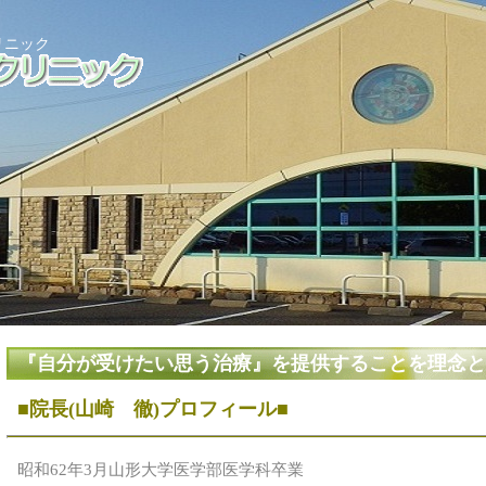
リニック
『自分が受けたい思う治療』を提供することを理念と
■院長(山崎 徹)プロフィール■
昭和62年3月山形大学医学部医学科卒業