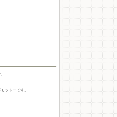
す。
がモットーです。