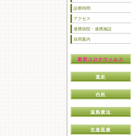
診察時間
アクセス
連携病院・連携施設
採用案内
新型コロナウィルス
透析
内科
温熱療法
先進医療