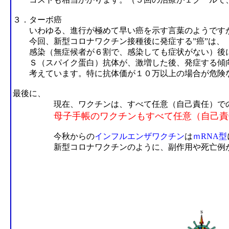
３．ターボ癌
いわゆる、進行が極めて早い癌を示す言葉のようです
今回、新型コロナワクチン接種後に発症する”癌”は、
感染（無症候者が６割で、感染しても症状がない）後
Ｓ（スパイク蛋白）抗体が、激増した後、発症する傾
考えています。特に抗体価が１０万以上の場合が危険
最後に、
現在、ワクチンは、すべて任意（自己責任）での
母子手帳のワクチンもすべて任意（自己責
今秋からの
インフルエンザワクチン
は
ｍRNA型
新型コロナワクチンのように、副作用や死亡例が