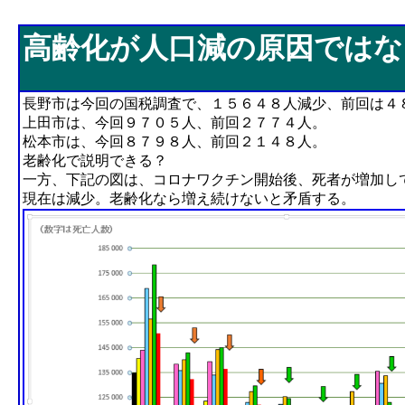
高齢化が人口減の原因ではない
高齢化が人口減の原因ではな
長野市は今回の国税調査で、１５６４８人減少、前回は４
上田市は、今回９７０５人、前回２７７４人。
松本市は、今回８７９８人、前回２１４８人。
老齢化で説明できる？
一方、下記の図は、コロナワクチン開始後、死者が増加し
現在は減少。老齢化なら増え続けないと矛盾する。