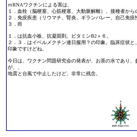
ｍRNAワクチンによる害は、
１．血栓（脳梗塞、心筋梗塞、大動脈解離）、接種者から
２．免疫疾患（リウマチ、腎炎、ギランバレー、自己免疫
３．癌
１．は抗血小板、抗凝固剤。ビタミンB2＋６。
２．３．はイベルメクチン連日服用？の印象。臨床症状と
印象ですけどね。
今日は、ワクチン問題研究会の発表が、お茶の水であり、
が、、
地震と台風で中止したけど、非常に残念。