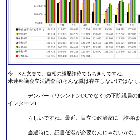
今、Xと文春で、首相の経歴詐称でもちきりですね。
米連邦議会立法調査官(そんな職は存在しない)ではなく
                デンバー（ワシントンDCでなく)の下院議員の個人事務所の研修生（無給
インターン)
                らしいですね。最近、目立つ政治家に、
                当選時に、証書低湿が必要なんじゃな